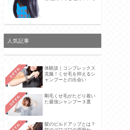
人気記事
体験談｜コンプレックス
おすすめ
克服！くせ毛を抑えるシ
ャンプーとの出会い
剛毛くせ毛がたどり着い
おすすめ
た最強シャンプー３選
髪のビルドアップとは？
おすすめ
髪のゴワゴワの原因か