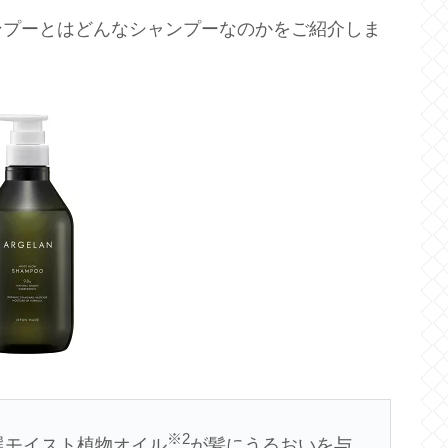
ンプーとはどんなシャンプーなのかをご紹介しま
※2
選モイスト植物オイル
が髪にうるおいを与