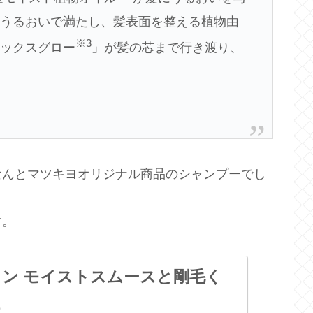
をうるおいで満たし、髪表面を整える植物由
※3
レックスグロー
」が髪の芯まで行き渡り、
なんとマツキヨオリジナル商品のシャンプーでし
す。
ン モイストスムースと剛毛く