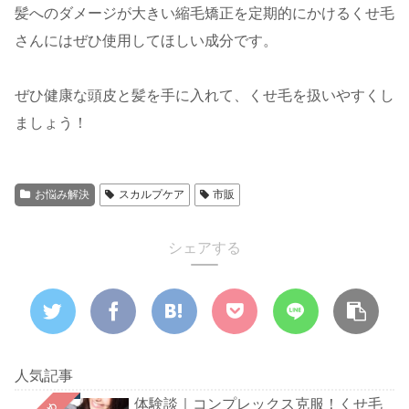
髪へのダメージが大きい縮毛矯正を定期的にかけるくせ毛
さんにはぜひ使用してほしい成分です。
ぜひ健康な頭皮と髪を手に入れて、くせ毛を扱いやすくし
ましょう！
お悩み解決
スカルプケア
市販
シェアする
人気記事
体験談｜コンプレックス克服！くせ毛