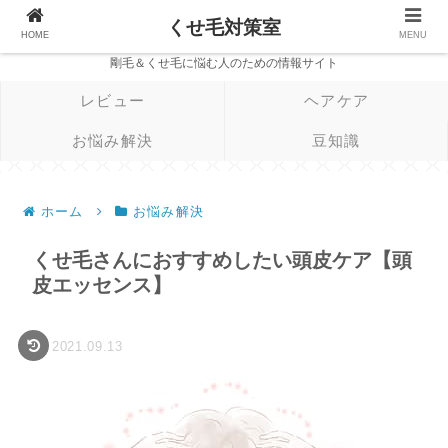
くせ毛対策室
HOME
MENU
剛毛＆くせ毛に悩む人のための情報サイト
レビュー
ヘアケア
お悩み解決
豆知識
ホーム
お悩み解決
くせ毛さんにおすすめしたい頭皮ケア【頭
皮エッセンス】
2021.09.13