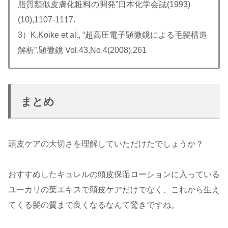
脂質類似皮膚化粧料の開発”日本化学会誌(1993)
(10),1107-1117.
3）K.Koike et al., “超高圧電子顕微鏡による毛髪構造
解析”,顕微鏡 Vol.43,No.4(2008),261
まとめ
頭皮ケアの大切さを理解していただけたでしょうか？
おすすめしたキュレルの頭皮保湿ローションに入っている
ユーカリの葉エキスで頭皮ケアだけでなく、これから生え
てくる髪の質まで良くなるなんて驚きですね。