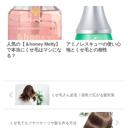
人気の【＆honey Melty】
アミノレスキューの使い心
で本当にくせ毛はマシにな
地とくせ毛との相性
る？
くせ毛さん必見！湿気で広がる髪対策
くせ毛でもツヤツヤ！ツヤ髪を作る方法