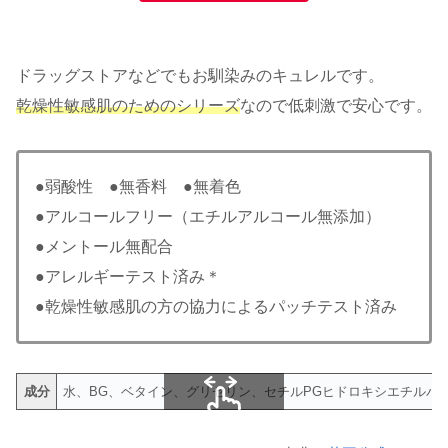
ドラッグストアなどでもお馴染みのキュレルです。
乾燥性敏感肌のためのシリーズ
なので低刺激で安心です。
●弱酸性 ●無香料 ●無着色
●アルコールフリー（エチルアルコール無添加）
●メントール無配合
●アレルギーテスト済み＊
●乾燥性敏感肌の方の協力によるパッチテスト済み
成分
水、BG、ベタイン、グリセリン、セチルPGヒドロキシエチルパル
スクロールできます