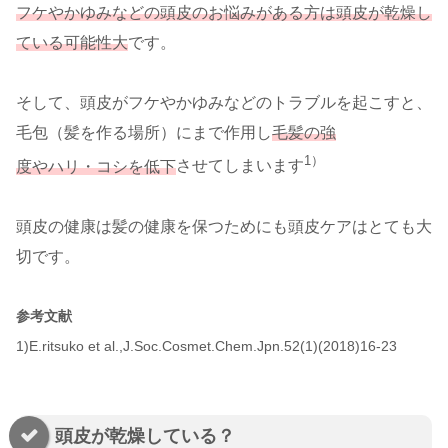
フケやかゆみなどの頭皮のお悩みがある方は頭皮が乾燥し
ている可能性大
です。
そして、頭皮がフケやかゆみなどのトラブルを起こすと、
毛包（髪を作る場所）にまで作用し
毛髪の強
1）
度やハリ・コシを低下
させてしまいます
頭皮の健康は髪の健康を保つためにも頭皮ケアはとても大
切です。
参考文献
1)E.ritsuko et al.,J.Soc.Cosmet.Chem.Jpn.52(1)(2018)16-23
頭皮が乾燥している？