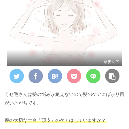
頭皮ケア
くせ毛さんは髪の悩みが絶えないので髪のケアにばかり目
がいきがちです。
髪の大切な土台「頭皮」のケアはしていますか？