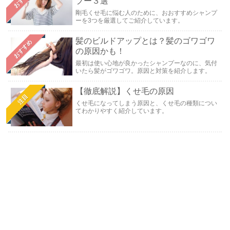
プー３選
剛毛くせ毛に悩む人のために、おおすすめシャンプ
ーを3つを厳選してご紹介しています。
髪のビルドアップとは？髪のゴワゴワ
おすすめ
の原因かも！
最初は使い心地が良かったシャンプーなのに、気付
いたら髪がゴワゴワ。原因と対策を紹介します。
【徹底解説】くせ毛の原因
注目
くせ毛になってしまう原因と、くせ毛の種類につい
てわかりやすく紹介しています。