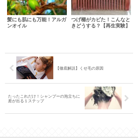
髪にも肌にも万能！アルガ
つげ櫛がカビた！こんなと
ンオイル
きどうする？【再生実験】
【徹底解説】くせ毛の原因
たったこれだけ！シャンプーの泡立ちに
差が出る１ステップ