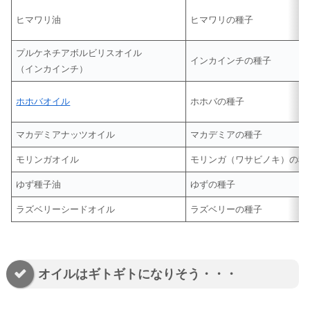
ヒマワリ油
ヒマワリの種子
プルケネチアボルビリスオイル
インカインチの種子
（インカインチ）
ホホバオイル
ホホバの種子
マカデミアナッツオイル
マカデミアの種子
モリンガオイル
モリンガ（ワサビノキ）の種
ゆず種子油
ゆずの種子
ラズベリーシードオイル
ラズベリーの種子
オイルはギトギトになりそう・・・