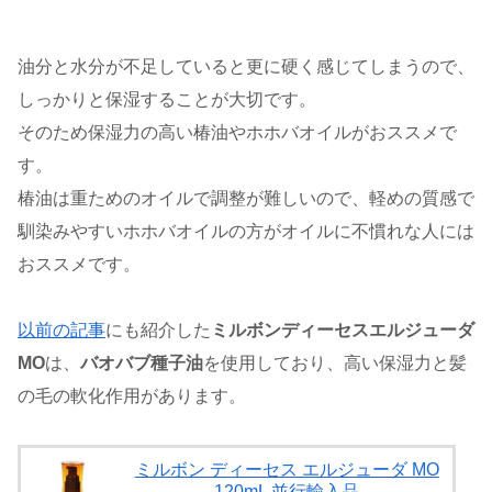
油分と水分が不足していると更に硬く感じてしまうので、
しっかりと保湿することが大切です。
そのため保湿力の高い椿油やホホバオイルがおススメで
す。
椿油は重ためのオイルで調整が難しいので、軽めの質感で
馴染みやすいホホバオイルの方がオイルに不慣れな人には
おススメです。
以前の記事
にも紹介した
ミルボンディーセスエルジューダ
MO
は、
バオバブ種子油
を使用しており、高い保湿力と髪
の毛の軟化作用があります。
ミルボン ディーセス エルジューダ MO
120mL 並行輸入品