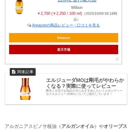
Milbon
￥2,700 (￥2,250 / 100 ml)
（2025/10/09 06:18時
点）
Amazonの商品レビュー・口コミを見る
Amazon
楽天市場
エルジューダMOは剛毛がやわらか
くなる？実際に使ってレビュー
剛毛くせ毛でお悩みの方におすすめしたいミルボンディー
セスエルジューダMOについてご紹介しています！
アルガニアスピノサ核油（
アルガンオイル
）や
オリーブス