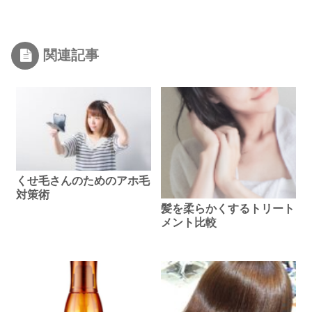
関連記事
くせ毛さんのためのアホ毛
対策術
髪を柔らかくするトリート
メント比較