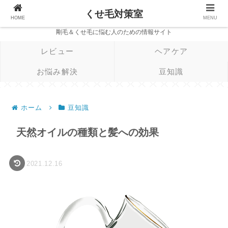
くせ毛対策室
HOME
MENU
剛毛＆くせ毛に悩む人のための情報サイト
レビュー
ヘアケア
お悩み解決
豆知識
ホーム
豆知識
天然オイルの種類と髪への効果
2021.12.16