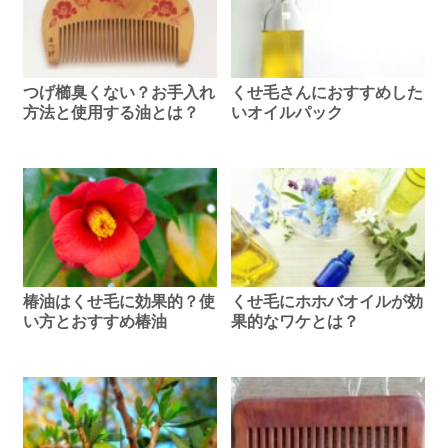
つげ櫛臭くない？お手入れ
くせ毛さんにおすすめした
方法と使用する油とは？
いオイルパック
椿油はくせ毛に効果的？使
くせ毛にホホバオイルが効
い方とおすすめ椿油
果的なワケとは？