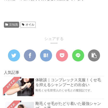
豆知識
オイル
シェアする
人気記事
体験談｜コンプレックス克服！くせ毛
おすすめ
を抑えるシャンプーとの出会い
剛毛くせ毛管理人のくせ毛との奮闘記です。
剛毛くせ毛がたどり着いた最強シャン
おすすめ